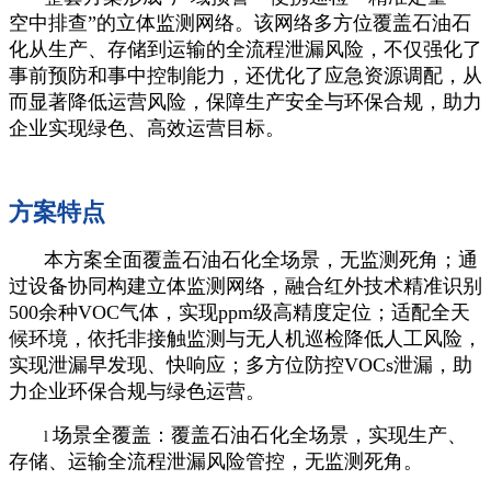
空中排查”的立体监测网络。该网络多方位覆盖石油石
化从生产、存储到运输的全流程泄漏风险，不仅强化了
事前预防和事中控制能力，还优化了应急资源调配，从
而显著降低运营风险，保障生产安全与环保合规，助力
企业实现绿色、高效运营目标。
方案特点
本方案全面覆盖石油石化全场景，无监测死角；通
过设备协同构建立体监测网络，融合红外技术精准识别
500余种VOC气体，实现ppm级高精度定位；适配全天
候环境，依托非接触监测与无人机巡检降低人工风险，
实现泄漏早发现、快响应；多方位防控VOCs泄漏，助
力企业环保合规与绿色运营。
场景全覆盖：覆盖石油石化全场景，实现生产、
l
存储、运输全流程泄漏风险管控，无监测死角。