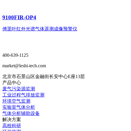
9100FIR-OP4
傅里叶红外光谱气体遥测成像预警仪
400-639-1125
market@leshi-tech.com
北京市石景山区金融街长安中心E座13层
产品中心
废气污染源监测
工业过程气排放监测
环境空气监测
实验室气体分析
气体分析辅助设备
解决方案
高校科研