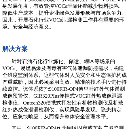
身发展角度，有效管控VOCs泄漏还能减少物料损耗、
降低生产成本，提升企业绿色发展形象与市场竞争力。
因此，开展石化行业VOCs泄漏检测工作具有重要的环
境、安全与经济意义。
解决方案
针对石油石化行业炼化、储运、罐区等场景的
VOCs、易燃易爆及有毒有害气体泄漏防控需求，构建
全维度监测体系。这些气体对人员安全和生态保护构成
严重威胁，因此必须采用高效、精准的技术手段进行持
续监控。该体系依托9100FIR-OP4傅里叶红外气体遥测
成像预警仪、GIR320PIus便携式VOC红外热成像泄漏
检测仪、Ontech320便携式挥发性有机物检测仪及机载
红外热成像泄漏检测仪，实现风险早发现、隐患精定
位、应急快响应，从而提升整体安全管理水平。
其中，9100FIR-OP4作为园区固定或车载广域监测