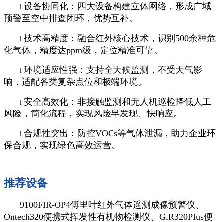
设备协同化：四大设备构建立体网络，形成广域
l
预警至空中排查闭环，优势互补。
技术高精度：融合红外核心技术，识别500余种危
l
化气体，精度达ppm级，定位精准可靠。
环境适应性强：支持全天候监测，不受天气影
l
响，适配各类复杂点位和极端环境。
安全高效化：非接触监测和无人机巡检降低人工
l
风险，简化流程，实现风险早发现、快响应。
合规性突出：防控VOCs等气体泄漏，助力企业环
l
保合规，实现绿色高效运营。
推荐设备
9100FIR-OP4傅里叶红外气体遥测成像预警仪、
Ontech320便携式挥发性有机物检测仪、
GIR320PIus便