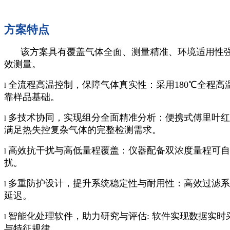
方案特点
该方案具有覆盖气体全面、测量精准、环境适用性强
效测量。
全流程高温控制，保障气体真实性：采用180℃全程
l
靠样品基础。
多技术协同，实现组分全面精准分析：便携式傅里叶红
l
满足热失控复杂气体的完整检测需求。
高效抗干扰与高低量程覆盖：仪器配备双浓度量程可自
l
扰。
多重防护设计，提升系统稳定性与耐用性：高效过滤系
l
延迟。
智能化处理软件，助力研究与评估
:
软件实现数据实时
l
与特征规律。