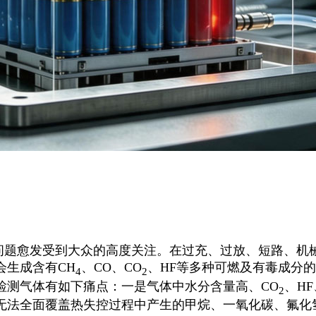
问题愈发受到大众的高度关注。在过充、过放、短路、机
会生成含有
CH
、CO、CO
、HF等多种可燃及有
毒成分的
4
2
检测气体有如下痛点：一是气体中水分含量高、
CO
、HF
2
无法全面覆盖热失控过程中产生的甲烷、一氧化碳、氟化