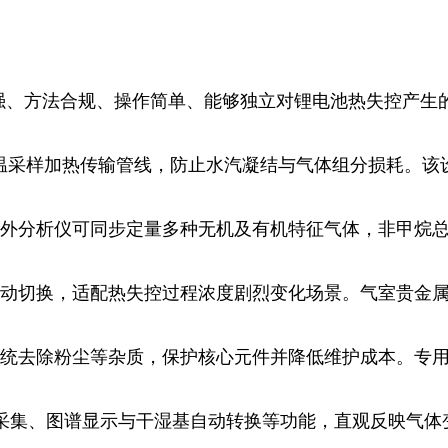
、方法合规、操作简单、能够独立对锂电池热失控产生的
高温采样加热传输管线，防止水汽凝结与气体组分损耗。
外分析仪可同步定量多种无机及有机特征气体，非甲烷总
动切换，适配热失控过程浓度剧烈变化场景。气室贵金属
统去除粉尘等杂质，保护核心元件并降低维护成本。专
采集、图谱显示与干湿基自动转换等功能，直观反映气体