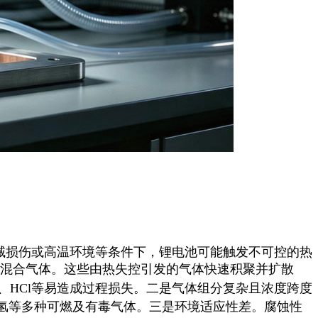
械损伤或高温环境等条件下，锂电池可能触发不可控的热
混合气体。这些由热失控引发的气体快速积聚并扩散
、HCl等
易造成过程损失。二是气体组分复杂且浓度跨度
氢等多种可燃及有毒气体。三是环境适应性差。腐蚀性