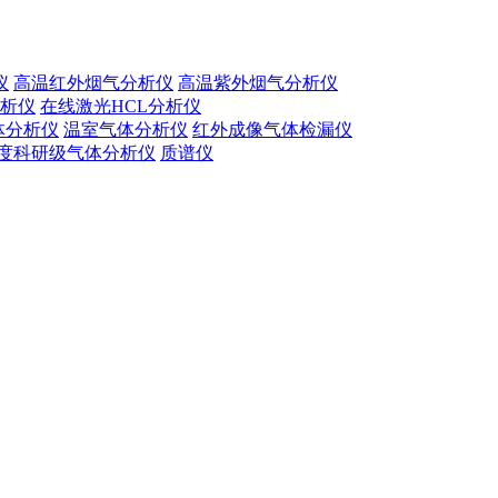
仪
高温红外烟气分析仪
高温紫外烟气分析仪
分析仪
在线激光HCL分析仪
体分析仪
温室⽓体分析仪
红外成像气体检漏仪
度科研级⽓体分析仪
质谱仪