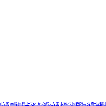
测方案
半导体行业气体测试解决方案
材料气体吸附与分离性能测