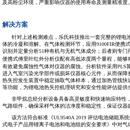
及高粉尘环境，严重影响仪器的使用寿命及测量精准度
解决方案
针对上述检测难点，乐氏科技推出一套完整的锂电池
体的冷凝和溶解。在气体检测环节，应用9100FIR
识别并定量分析51种有机与无机气体成分；后者则专门
便携式傅里叶红外分析仪配有高低浓度两个量程，能够
有效避免腐蚀性气体对仪器的腐蚀。分析软件采用PL
进入气室污染光学部件或损坏仪器核心元件，从而保障
热失控发生装置中稳定抽取气体样本，通过加热管线快
等功能，为锂电池热失控机理研究和安全性能评估提供
非甲烷总烃分析设备具备高灵敏度和快速响应特性，
气路组件，确保采样气体的洁净度和稳定性，保证仪器
该方法符合标准《UL9540A 2019 评估电池储能系统
式电子产品用锂离子电池和电池组的安全要求》中对气