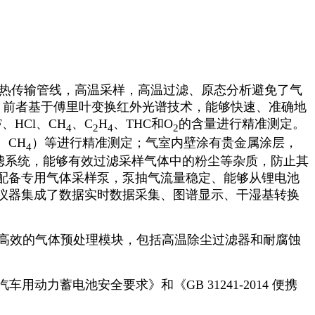
加热传输管线，高温采样，高温过滤、原态分析避免了气
备。前者基于傅里叶变换红外光谱技术，能够快速、准确地
F、HCl、
CH
、C
H
、THC和O
的含量进行精准测定。
4
2
4
2
、CH
）等进行精准测定；气室内壁涂有贵金属涂层，
4
滤系统，能够有效过滤采样气体中的粉尘等杂质，防止其
配备专用气体采样泵，泵抽气流量稳定、能够从锂电池
仪器集成了数据实时数据采集、图谱显示、干湿基转换
有高效的气体预处理模块，包括高温除尘过滤器和耐腐蚀
汽车用动力蓄电池安全要求》和《GB 31241-2014 便携