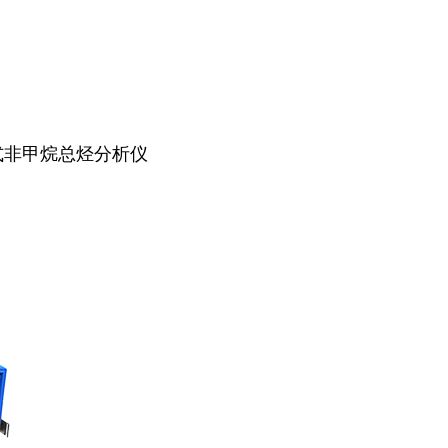
便携式非甲烷总烃分析仪