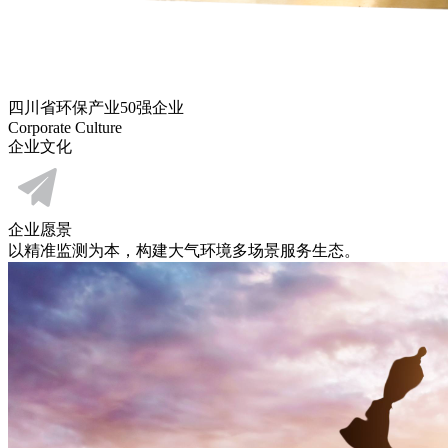
四川省环保产业50强企业
Corporate Culture
企业文化
企业
愿景
以精准监测为本，构建大气环境多场景服务生态。