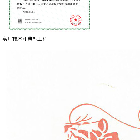
实用技术和典型工程