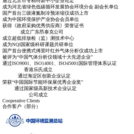
通过北京市专精特新中小企业论定
成为河北省绿色低碳循环发展协会环境分会 副会长单位
国产首台三级液氮制冷预浓缩仪成功上市
成为中国环境保护产业协会会员单位
获得《政府采购优秀供应商》荣誉证书
成立广东昂泰克公司
成立超低排放检（监）测技术中心
成为NQI国家级科研课题共研单位
国产首台便携式傅里叶红外气体分析仪成功上市
被评为“中国气体分析仪领域十大先进企业”
通过ISO9001、ISO14001、ISO45001国际管理体系认证
香港乐氏成立
通过海淀区创新企业认定
荣获“中国国际节能环保展优秀企业奖”
通过国家级高新技术企业认定
公司成立
Cooperative Clients
合作客户（部分）