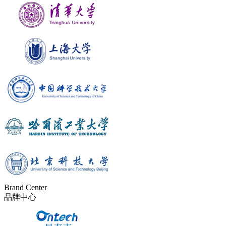
Brand Center
品牌中心