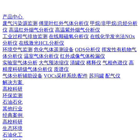
产品中心
废气污染源监测
傅里叶红外气体分析仪
甲烷/非甲烷/总烃分析
仪
高温红外烟气分析仪
高温紫外烟气分析仪
工业过程气排放监测
在线顺磁氧分析仪
在线化学发光法NOx
分析仪
在线激光HCL分析仪
环境空气监测
危化气体遥测设备
ODS分析仪
挥发性有机物⽓
体分析仪
温室⽓体分析仪
红外成像气体检漏仪
实验室气体分析
大气预浓缩仪
清罐仪
稀释仪
气相色谱仪
高
精度科研级⽓体分析仪
质谱仪
气体分析辅助设备
VOCs采样系统/配件
苏玛罐
配气仪
解决方案
高校科研
环保监测
石油石化
其他行业
经典案例
高校科研
生态环境
石油化工