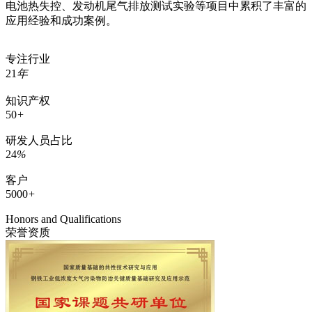
电池热失控、发动机尾气排放测试实验等项目中累积了丰富的
应用经验和成功案例。
专注行业
21
年
知识产权
50
+
研发人员占比
24
%
客户
5000
+
Honors and Qualifications
荣誉资质