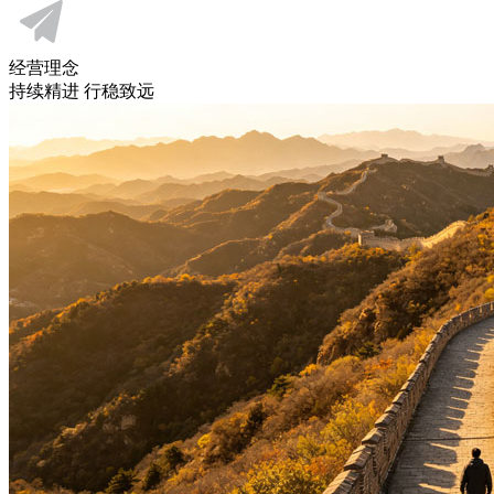
经营
理念
持续精进 行稳致远