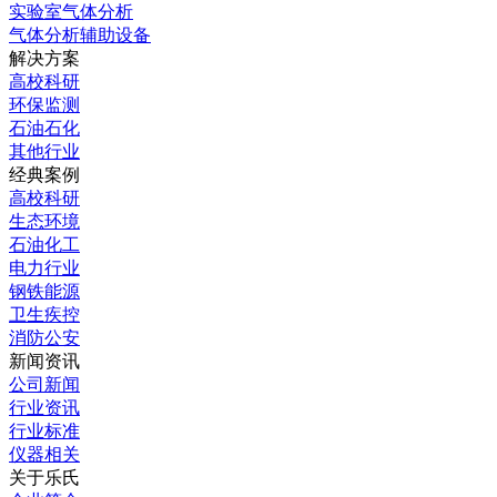
实验室气体分析
气体分析辅助设备
解决方案
高校科研
环保监测
石油石化
其他行业
经典案例
高校科研
生态环境
石油化工
电力行业
钢铁能源
卫生疾控
消防公安
新闻资讯
公司新闻
行业资讯
行业标准
仪器相关
关于乐氏