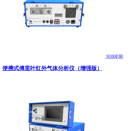
9100FIR
便携式傅里叶红外气体分析仪（增强版）