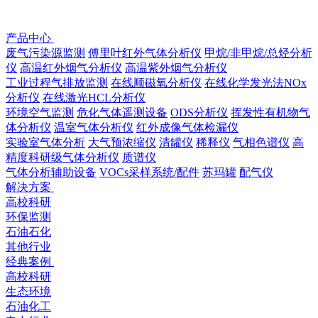
产品中心
废气污染源监测
傅里叶红外气体分析仪
甲烷/非甲烷/总烃分析
仪
高温红外烟气分析仪
高温紫外烟气分析仪
工业过程气排放监测
在线顺磁氧分析仪
在线化学发光法NOx
分析仪
在线激光HCL分析仪
环境空气监测
危化气体遥测设备
ODS分析仪
挥发性有机物⽓
体分析仪
温室⽓体分析仪
红外成像气体检漏仪
实验室气体分析
大气预浓缩仪
清罐仪
稀释仪
气相色谱仪
高
精度科研级⽓体分析仪
质谱仪
气体分析辅助设备
VOCs采样系统/配件
苏玛罐
配气仪
解决方案
高校科研
环保监测
石油石化
其他行业
经典案例
高校科研
生态环境
石油化工