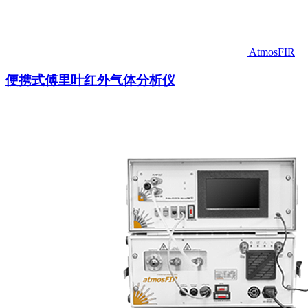
AtmosFIR
便携式傅里叶红外气体分析仪