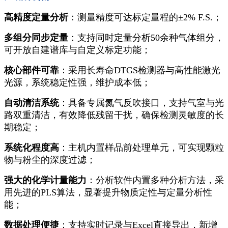
高精度定量分析
：测量精度可达标定量程的±2% F.S.；
多组分同步定量
：支持同时定量分析50余种气体组分，
可开放自建谱库与自定义标定功能；
核心部件可靠
：采用长寿命DTGS检测器与高性能激光
光源，系统稳定性强，维护成本低；
自动清洁系统
：具备专属氮气反吹接口，支持气室与光
路双重清洁，有效降低残留干扰，确保检测灵敏度的长
期稳定；
系统化程度高
：主机内置样品前处理单元，可实现颗粒
物与粉尘的深度过滤；
强大的化学计量能力
：分析软件内置多种分析方法，采
用先进的PLS算法，显著提升物质定性与定量分析性
能；
数据处理便捷
：支持实时记录与Excel直接导出，新增