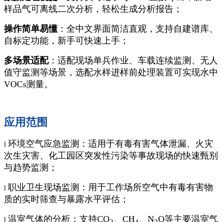
样品气可离线二次分析，轻松生成分析报告；
操作简单易懂
：全中文界面简洁直观，支持自建谱库、
自标定功能，新手可快速上手；
多场景适配
：适配现场单兵作业、车载连续监测、无人
值守监测等场景，选配水样进样前处理装置可实现水中
VOCs测量。
应用范围
环境空气应急监测：适用于有毒有害气体泄漏、火灾
l
次生灾害、化工园区突发性污染等事故现场的快速甄别
与趋势监测；
职业卫生现场监测：用于工作场所空气中有毒有害物
l
质的实时筛查与暴露水平评估；
温室气体的分析：支持CO
、CH
、N
O等主要温室气
l
2
4
2