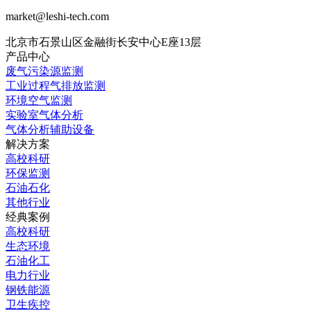
market@leshi-tech.com
北京市石景山区金融街长安中心E座13层
产品中心
废气污染源监测
工业过程气排放监测
环境空气监测
实验室气体分析
气体分析辅助设备
解决方案
高校科研
环保监测
石油石化
其他行业
经典案例
高校科研
生态环境
石油化工
电力行业
钢铁能源
卫生疾控