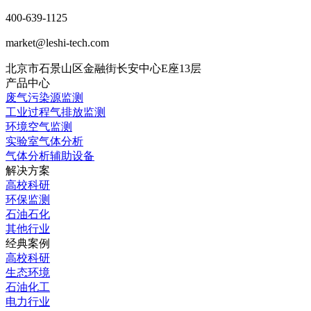
400-639-1125
market@leshi-tech.com
北京市石景山区金融街长安中心E座13层
产品中心
废气污染源监测
工业过程气排放监测
环境空气监测
实验室气体分析
气体分析辅助设备
解决方案
高校科研
环保监测
石油石化
其他行业
经典案例
高校科研
生态环境
石油化工
电力行业