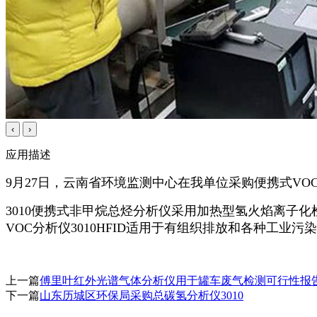
‹
›
应用描述
9月27日，云南省环境监测中心在我单位采购便携式VOC分析
3010便携式非甲烷总烃分析仪采用加热型氢火焰离子化检
VOC分析仪3010HFID适用于有组织排放和各种工
上一篇
傅里叶红外光谱气体分析仪用于罐车废气检测可行性报
下一篇
山东历城区环保局采购总碳氢分析仪3010