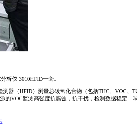
仪 3010HFID一套。
测器（HFID）测量总碳氢化合物（包括THC、VOC、
业污染源的VOC监测高强度抗腐蚀，抗干扰，检测数据稳定
告