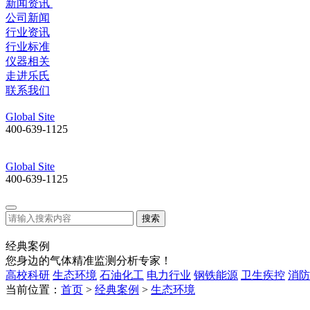
新闻资讯
公司新闻
行业资讯
行业标准
仪器相关
走进乐氏
联系我们
Global Site
400-639-1125
Global Site
400-639-1125
搜索
经典案例
您身边的气体精准监测分析专家！
高校科研
生态环境
石油化工
电力行业
钢铁能源
卫生疾控
消防
当前位置：
首页
>
经典案例
>
生态环境