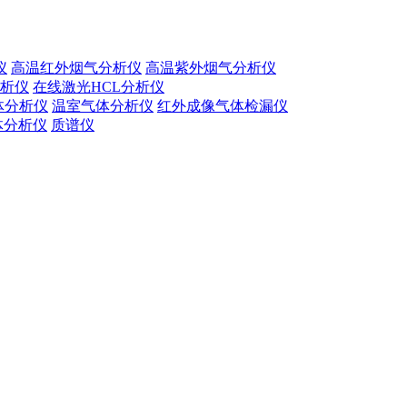
仪
高温红外烟气分析仪
高温紫外烟气分析仪
分析仪
在线激光HCL分析仪
体分析仪
温室⽓体分析仪
红外成像气体检漏仪
体分析仪
质谱仪