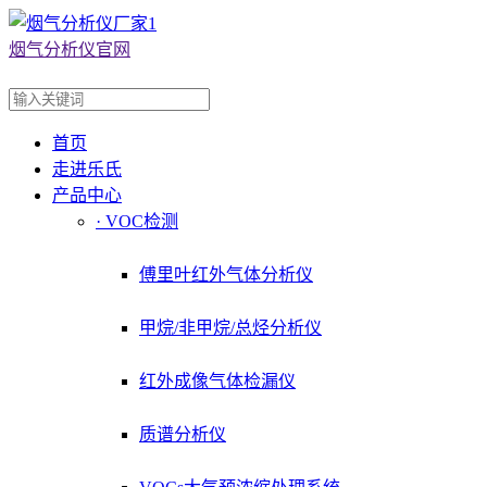
烟气分析仪官网
首页
走进乐氏
产品中心
· VOC检测
傅里叶红外气体分析仪
甲烷/非甲烷/总烃分析仪
红外成像气体检漏仪
质谱分析仪