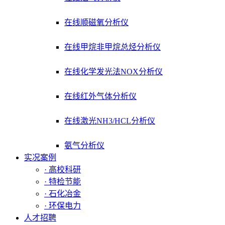
在线顺磁氧分析仪
在线甲烷非甲烷总烃分析仪
在线化学发光法NOX分析仪
在线红外气体分析仪
在线激光NH3/HCL分析仪
氨气分析仪
实况案例
· 高校科研
· 特检节能
· 石化冶金
· 环保电力
人才招聘