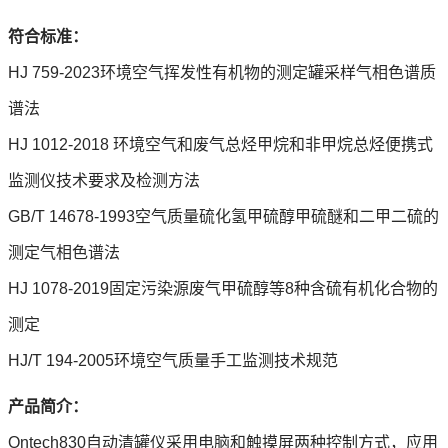
符合标准：
HJ 759-2023环境空气挥发性有机物的测定罐采样气相色谱质
谱法
HJ 1012-2018 环境空气和废气总烃甲烷和非甲烷总烃便携式
监测仪技术要求及检测方法
GB/T 14678-1993空气质量硫化氢甲硫醇甲硫醚和二甲二硫的
测定气相色谱法
HJ 1078-2019固定污染源废气甲硫醇等8种含硫有机化合物的
测定
HJ/T 194-2005环境空气质量手工监测技术规范
产品简介：
Ontech830自动清罐仪采用电脑和触摸屏两种控制方式，应用