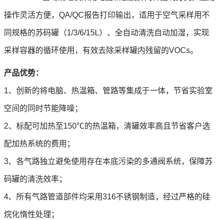
操作灵活方便，QA/QC报告打印输出，适用于空气采样用不
同规格的苏码罐（1/3/6/15L）、全自动清洗自动加湿，实现
采样容器的循环使用，有效去除采样罐内残留的VOCs。
产品优势：
1、创新的将电脑、热温箱、管路等集成于一体，节省实验室
空间的同时节能降噪；
2、标配可加热至150℃的热温箱，清罐效率高且节省客户选
配加热系统的费用；
3、各气路独立避免使用存在本底污染的多通阀系统，保障苏
码罐的清洗效率；
4、所有气路管道部件均采用316不锈钢制造，经过严格的硅
烷化惰性处理；