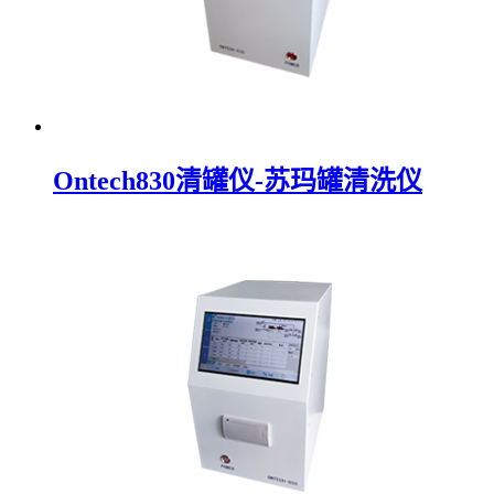
Ontech830清罐仪-苏玛罐清洗仪