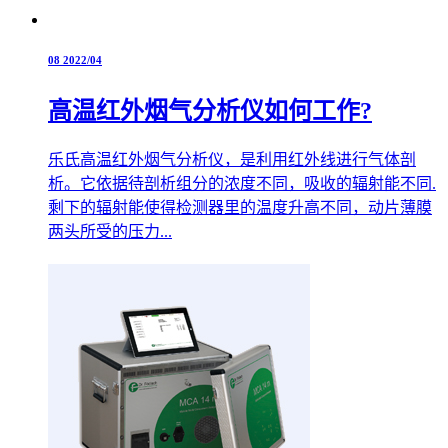
08
2022/04
高温红外烟气分析仪如何工作?
乐氏高温红外烟气分析仪，是利用红外线进行气体剖
析。它依据待剖析组分的浓度不同，吸收的辐射能不同.
剩下的辐射能使得检测器里的温度升高不同，动片薄膜
两头所受的压力...