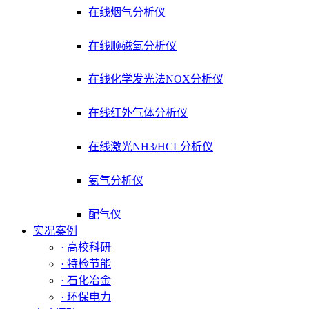
在线烟气分析仪
在线顺磁氧分析仪
在线化学发光法NOX分析仪
在线红外气体分析仪
在线激光NH3/HCL分析仪
氨气分析仪
配气仪
实况案例
· 高校科研
· 特检节能
· 石化冶金
· 环保电力