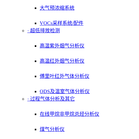
大气预浓缩系统
VOCs采样系统/配件
· 超低排放检测
高温紫外烟气分析仪
高温红外烟气分析仪
傅里叶红外气体分析仪
ODS及温室气体分析仪
· 过程气体分析及其它
在线甲烷非甲烷总烃分析仪
煤气分析仪