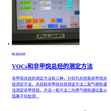
08
2022/04
VOCs和非甲烷总烃的测定方法
非甲烷总烃的测定方法有三种，分别为总烃和非甲烷总
烃测定方法、总烃和非甲烷总烃测定方法二和气相色谱
法测定非甲烷烃。方法一和方法二均用气相色谱仪氢火
焰离子化检测...