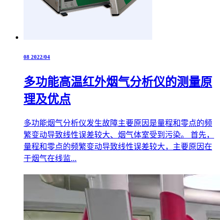
08
2022/04
多功能高温红外烟气分析仪的测量原
理及优点
多功能烟气分析仪发生故障主要原因是量程和零点的频
繁变动导致线性误差较大、烟气体室受到污染。 首先，
量程和零点的频繁变动导致线性误差较大，主要原因在
于烟气在线监...