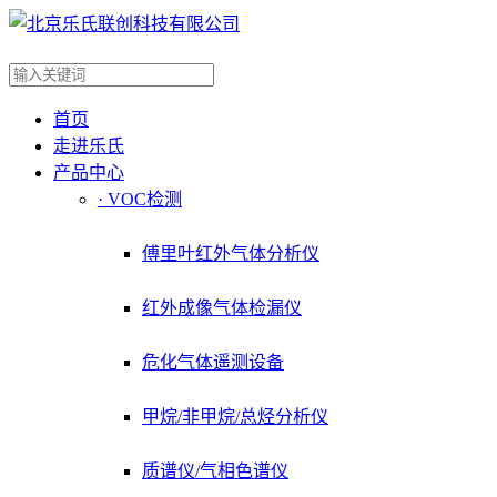
首页
走进乐氏
产品中心
· VOC检测
傅里叶红外气体分析仪
红外成像气体检漏仪
危化气体遥测设备
甲烷/非甲烷/总烃分析仪
质谱仪/气相色谱仪